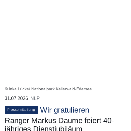
© Inka Lücke/ Nationalpark Kellerwald-Edersee
31.07.2026
NLP
Wir gratulieren
Pressemitteilung
Ranger Markus Daume feiert 40-
jähriges Dienstjubiläum