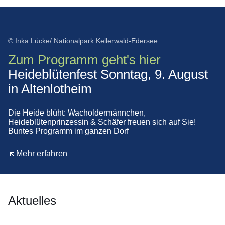
© Inka Lücke/ Nationalpark Kellerwald-Edersee
Zum Programm geht's hier
Heideblütenfest Sonntag, 9. August
in Altenlotheim
Die Heide blüht: Wacholdermännchen,
Heideblütenprinzessin & Schäfer freuen sich auf Sie!
Buntes Programm im ganzen Dorf
Öffnet sich in einem neuen Fenster
Mehr erfahren
Aktuelles