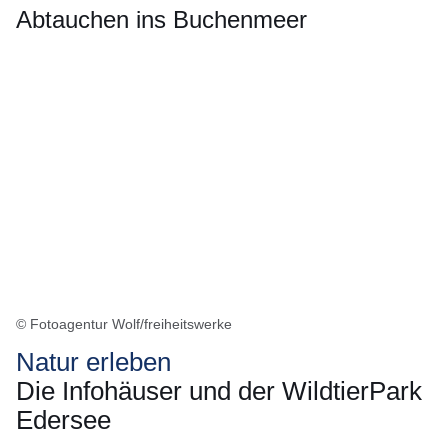
Abtauchen ins Buchenmeer
© Fotoagentur Wolf/freiheitswerke
Natur erleben
Die Infohäuser und der WildtierPark
Edersee