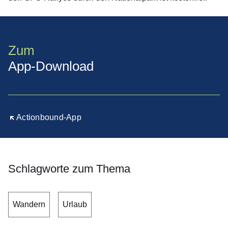
Zum
App-Download
Öffnet sich in einem neuen Fenster
Actionbound-App
Schlagworte zum Thema
Wandern
Urlaub