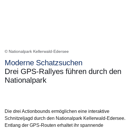
© Nationalpark Kellerwald-Edersee
Moderne Schatzsuchen
Drei GPS-Rallyes führen durch den
Nationalpark
Öffnet sich in einem neuen Fenster
Öffnet sich in einem neuen Fenster
Öffnet sich in einem neuen Fenster
Öffnet sich in einem neuen Fenster
Öffnet sich in einem neuen Fenster
Die drei Actionbounds ermöglichen eine interaktive
Schnitzeljagd durch den Nationalpark Kellerwald-Edersee.
Entlang der GPS-Routen erhaltet ihr spannende