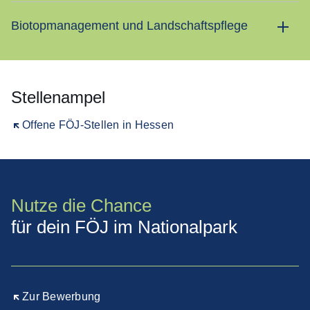
Biotopmanagement und Landschaftspflege
Stellenampel
Öffnet sich in einem neuen Fenster
Offene FÖJ-Stellen in Hessen
Nutze die Chance
für dein FÖJ im Nationalpark
Öffnet sich in einem neuen Fenster
Zur Bewerbung