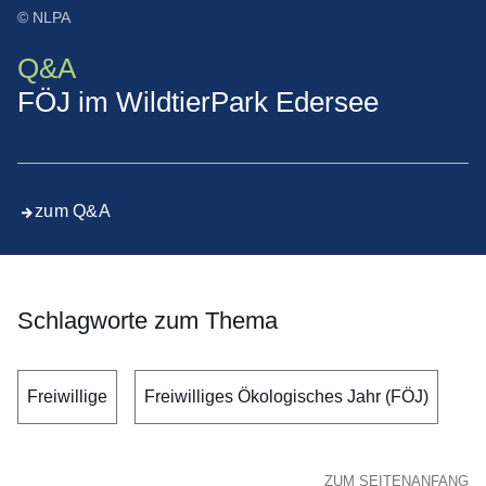
© NLPA
Q&A
FÖJ im WildtierPark Edersee
zum Q&A
Schlagworte zum Thema
Freiwillige
Freiwilliges Ökologisches Jahr (FÖJ)
ZUM SEITENANFANG