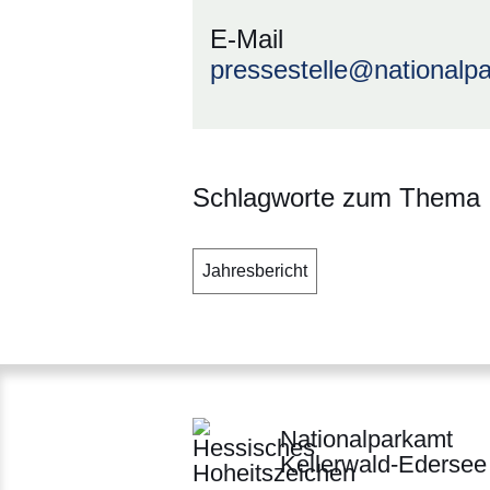
E-Mail
pressestelle@nationalp
Schlagworte zum Thema
Jahresbericht
Nationalparkamt
Kellerwald-Edersee