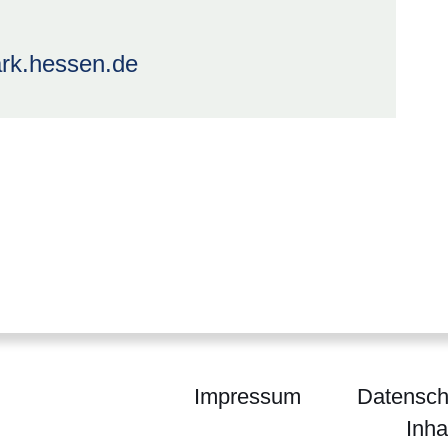
ark.hessen.de
Impressum
Datensch
Inha