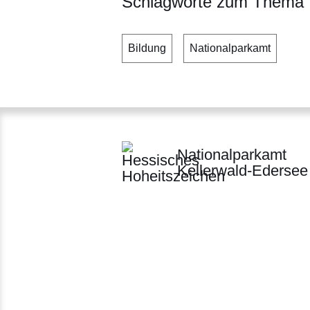
Schlagworte zum Thema
Bildung
Nationalparkamt
Nationalparkamt
Kellerwald-Edersee