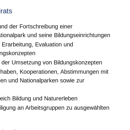
rats
und der Fortschreibung einer
ationalpark und seine Bildungseinrichtungen
r Erarbeitung, Evaluation und
ungskonzepten
ng der Umsetzung von Bildungskonzepten
haben, Kooperationen, Abstimmungen mit
gen und Nationalparken sowie zur
eich Bildung und Naturerleben
iligung an Arbeitsgruppen zu ausgewählten