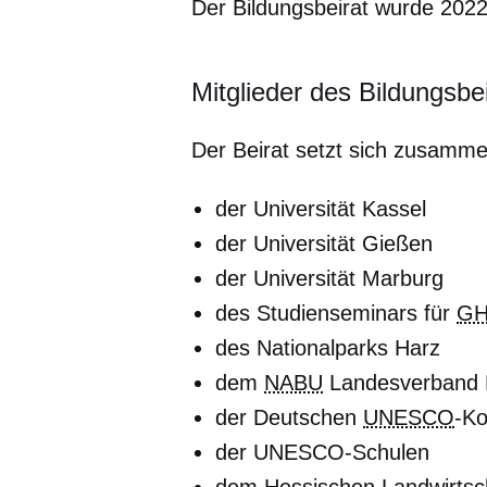
Der Bildungsbeirat wurde 2022
Mitglieder des Bildungsbe
Der Beirat setzt sich zusamme
der Universität Kassel
der Universität Gießen
der Universität Marburg
des Studienseminars für
GH
des Nationalparks Harz
dem
NABU
Landesverband 
der Deutschen
UNESCO
-K
der UNESCO-Schulen
dem Hessischen Landwirtsc