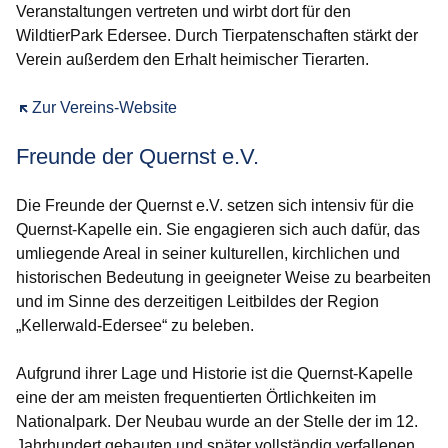
Veranstaltungen vertreten und wirbt dort für den
WildtierPark Edersee. Durch Tierpatenschaften stärkt der
Verein außerdem den Erhalt heimischer Tierarten.
Öffnet sich in einem neuen Fenster
Zur Vereins-Website
Freunde der Quernst e.V.
Die
Freunde der Quernst e.V. setzen sich intensiv für die
Quernst-Kapelle ein. Sie engagieren sich auch dafür, das
umliegende Areal in seiner kulturellen, kirchlichen und
historischen Bedeutung in geeigneter Weise zu bearbeiten
und im Sinne des derzeitigen Leitbildes der Region
„Kellerwald-Edersee“ zu beleben.
Aufgrund ihrer Lage und Historie ist die Quernst-Kapelle
eine der am meisten frequentierten Örtlichkeiten im
Nationalpark. Der Neubau wurde an der Stelle der im 12.
Jahrhundert gebauten und später vollständig verfallenen