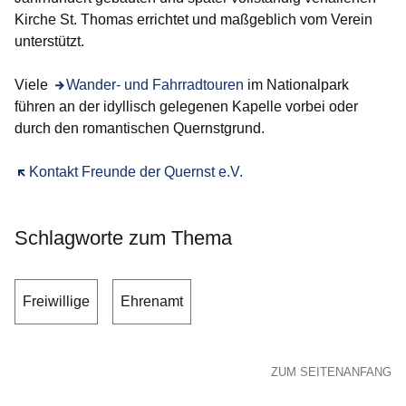
Kirche St. Thomas errichtet und maßgeblich vom Verein
unterstützt.
Viele
Wander- und Fahrradtouren
im Nationalpark
führen an der idyllisch gelegenen Kapelle vorbei oder
durch den romantischen Quernstgrund.
Öffnet sich in einem neuen Fenster
Kontakt Freunde der Quernst e.V.
Schlagworte zum Thema
Freiwillige
Ehrenamt
ZUM SEITENANFANG