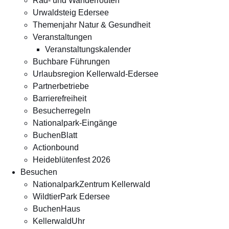
Rad- und Wanderrouten
Urwaldsteig Edersee
Themenjahr Natur & Gesundheit
Veranstaltungen
Veranstaltungskalender
Buchbare Führungen
Urlaubsregion Kellerwald-Edersee
Partnerbetriebe
Barrierefreiheit
Besucherregeln
Nationalpark-Eingänge
BuchenBlatt
Actionbound
Heideblütenfest 2026
Besuchen
NationalparkZentrum Kellerwald
WildtierPark Edersee
BuchenHaus
KellerwaldUhr