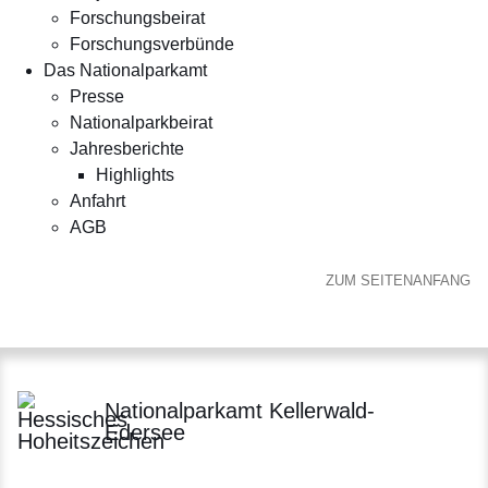
Forschungsbeirat
Forschungsverbünde
Das Nationalparkamt
Presse
Nationalparkbeirat
Jahresberichte
Highlights
Anfahrt
AGB
ZUM SEITENANFANG
Nationalparkamt Kellerwald-
Edersee