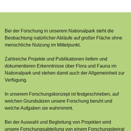
Öffnet sich in einem neuen Fenster
Öffnet sich in einem neuen Fenster
Öffnet sich in einem neuen Fenster
Öffnet sich in einem neuen Fenster
Öffnet sich in einem neuen Fenster
Bei der Forschung in unserem Nationalpark steht die
Beobachtung natürlicher Abläufe auf großer Fläche ohne
menschliche Nutzung im Mittelpunkt.
Zahlreiche Projekte und Publikationen liefern und
dokumentieren Erkenntnisse über Flora und Fauna im
Nationalpark und stehen damit auch der Allgemeinheit zur
Verfügung.
In unserem Forschungskonzept ist festgeschrieben, auf
welchen Grundsätzen unsere Forschung beruht und
welche Aufgaben sie wahrnimmt.
Bei der Auswahl und Begleitung von Projekten wird
unsere Forschungsabteilung von einem Forschungsbeirat