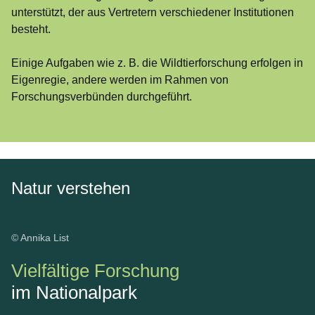
unterstützt, der aus Vertretern verschiedener Institutionen
besteht.
Einige Aufgaben wie z. B. die Wildtierforschung erfolgen in
Eigenregie, andere werden im Rahmen von
Forschungsverbünden durchgeführt.
Natur verstehen
© Annika List
Vielfältige Forschung
im Nationalpark