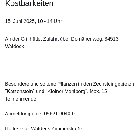
Kostbarkeiten
15. Juni 2025,
10 - 14 Uhr
An der Grillhütte, Zufahrt über Domänenweg, 34513
Waldeck
Öffnet sich in einem neuen Fenster
Öffnet sich in einem neuen Fenster
Öffnet sich in einem neuen Fenster
Öffnet sich in einem neuen Fenster
Öffnet sich in einem neuen Fenster
Besondere und seltene Pflanzen in den Zechsteingebieten
"Katzenstein" und "Kleiner Mehlberg". Max. 15
Teilnehmende.
Anmeldung unter 05621 9040-0
Haltestelle: Waldeck-Zimmerstraße