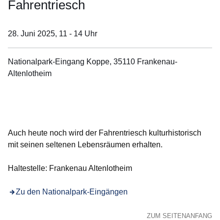
Fahrentriesch
28. Juni 2025,
11 - 14 Uhr
Nationalpark-Eingang Koppe, 35110 Frankenau-
Altenlotheim
Öffnet sich in einem neuen Fenster
Öffnet sich in einem neuen Fenster
Öffnet sich in einem neuen Fenster
Öffnet sich in einem neuen Fenster
Öffnet sich in einem neuen Fenster
Auch heute noch wird der Fahrentriesch kulturhistorisch
mit seinen seltenen Lebensräumen erhalten.
Haltestelle: Frankenau Altenlotheim
Zu den Nationalpark-Eingängen
ZUM SEITENANFANG