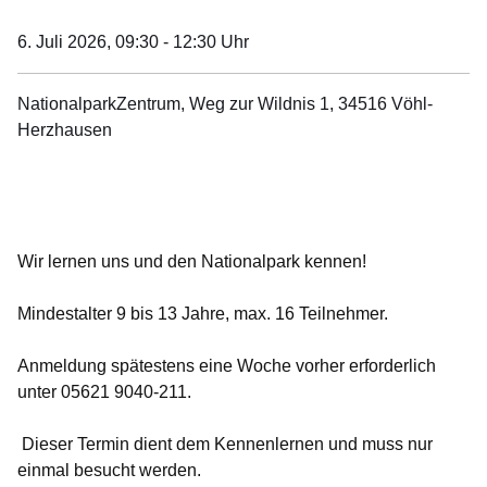
6. Juli 2026,
09:30 - 12:30 Uhr
NationalparkZentrum, Weg zur Wildnis 1, 34516 Vöhl-
Herzhausen
Öffnet sich in einem neuen Fenster
Öffnet sich in einem neuen Fenster
Öffnet sich in einem neuen Fenster
Öffnet sich in einem neuen Fenster
Öffnet sich in einem neuen Fenster
Wir lernen uns und den Nationalpark kennen!
Mindestalter 9 bis 13 Jahre, max. 16 Teilnehmer.
Anmeldung spätestens eine Woche vorher erforderlich
unter 05621 9040-211.
Dieser Termin dient dem Kennenlernen und muss nur
einmal besucht werden.