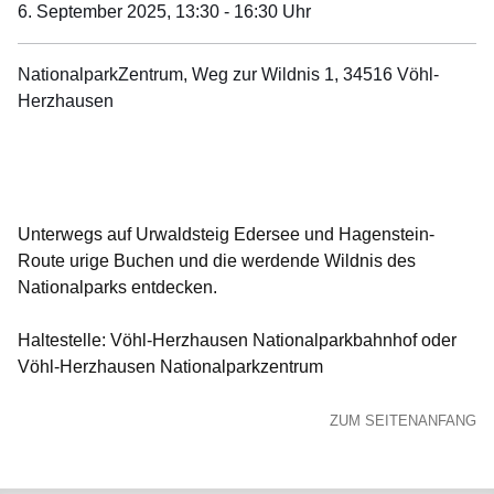
6. September 2025,
13:30 - 16:30 Uhr
NationalparkZentrum, Weg zur Wildnis 1, 34516 Vöhl-
Herzhausen
Öffnet sich in einem neuen Fenster
Öffnet sich in einem neuen Fenster
Öffnet sich in einem neuen Fenster
Öffnet sich in einem neuen Fenster
Öffnet sich in einem neuen Fenster
Unterwegs auf Urwaldsteig Edersee und Hagenstein-
Route urige Buchen und die werdende Wildnis des
Nationalparks entdecken.
Haltestelle: Vöhl-Herzhausen Nationalparkbahnhof oder
Vöhl-Herzhausen Nationalparkzentrum
ZUM SEITENANFANG