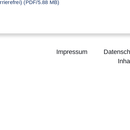
er
rrierefrei) (PDF/5.88 MB)
Impressum
Datensch
Inha