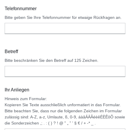
Telefonnummer
Bitte geben Sie Ihre Telefonnummer für etwaige Rückfragen an.
Betreff
Bitte beschränken Sie den Betreff auf 125 Zeichen.
Ihr Anliegen
Hinweis zum Formular:
Kopieren Sie Texte ausschließlich unformatiert in das Formular.
Bitte beachten Sie, dass nur die folgenden Zeichen im Formular
zulässig sind: A-Z, a-z, Umlaute, ß, 0-9, áàâÁÀÂéèêÉÈÊôÔ sowie
die Sonderzeichen ,; . : ( ) ? ! @ " „ ‟ ' § € / + -* _ .