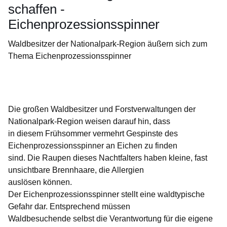
schaffen -
Eichenprozessionsspinner
Waldbesitzer der Nationalpark-Region äußern sich zum
Thema Eichenprozessionsspinner
Öffnet sich in einem neuen Fenster
Öffnet sich in einem neuen Fenster
Öffnet sich in einem neuen Fenster
Öffnet sich in einem neuen Fenster
Öffnet sich in einem neuen Fenster
Die großen Waldbesitzer und Forstverwaltungen der
Nationalpark-Region weisen darauf hin, dass
in diesem Frühsommer vermehrt Gespinste des
Eichenprozessionsspinner an Eichen zu finden
sind. Die Raupen dieses Nachtfalters haben kleine, fast
unsichtbare Brennhaare, die Allergien
auslösen können.
Der Eichenprozessionsspinner stellt eine waldtypische
Gefahr dar. Entsprechend müssen
Waldbesuchende selbst die Verantwortung für die eigene