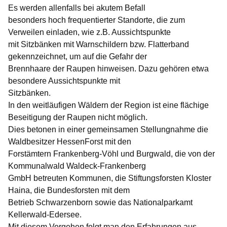
Es werden allenfalls bei akutem Befall
besonders hoch frequentierter Standorte, die zum
Verweilen einladen, wie z.B. Aussichtspunkte
mit Sitzbänken mit Warnschildern bzw. Flatterband
gekennzeichnet, um auf die Gefahr der
Brennhaare der Raupen hinweisen. Dazu gehören etwa
besondere Aussichtspunkte mit
Sitzbänken.
In den weitläufigen Wäldern der Region ist eine flächige
Beseitigung der Raupen nicht möglich.
Dies betonen in einer gemeinsamen Stellungnahme die
Waldbesitzer HessenForst mit den
Forstämtern Frankenberg-Vöhl und Burgwald, die von der
Kommunalwald Waldeck-Frankenberg
GmbH betreuten Kommunen, die Stiftungsforsten Kloster
Haina, die Bundesforsten mit dem
Betrieb Schwarzenborn sowie das Nationalparkamt
Kellerwald-Edersee.
Mit diesem Vorgehen folgt man den Erfahrungen aus