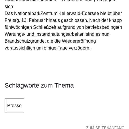
sich
Das NationalparkZentrum Kellerwald-Edersee bleibt über
Freitag, 13. Februar hinaus geschlossen. Nach der knapp
fünfwöchigen Schließzeit aufgrund von betriebsbedingten
Wartungs- und Instandhaltungsarbeiten sind es nun
Brandschutzgründe, die die Wiedereröffnung
voraussichtlich um einige Tage verzögern.
Öffnet sich in einem neuen Fenster
Öffnet sich in einem neuen Fenster
Öffnet sich in einem neuen Fenster
Öffnet sich in einem neuen Fenster
Öffnet sich in einem neuen Fenster
Schlagworte zum Thema
Presse
ZUM SEITENANFANG