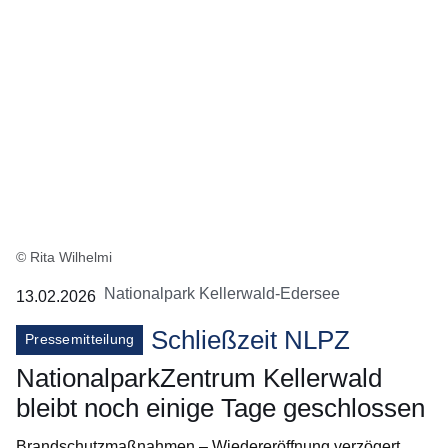
© Rita Wilhelmi
Nationalpark Kellerwald-Edersee
13.02.2026
Schließzeit NLPZ
Pressemitteilung
NationalparkZentrum Kellerwald
bleibt noch einige Tage geschlossen
Brandschutzmaßnahmen – Wiedereröffnung verzögert