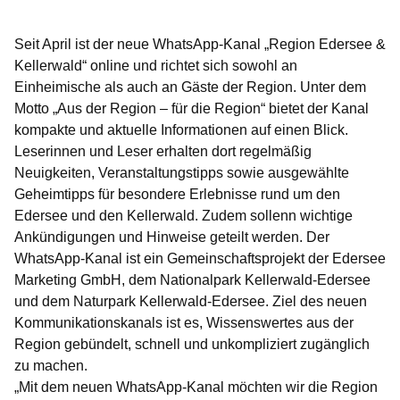
Öffnet sich in einem neuen Fenster
Öffnet sich in einem neuen Fenster
Öffnet sich in einem neuen Fenster
Öffnet sich in einem neuen Fenster
Öffnet sich in einem neuen Fenster
Seit April ist der neue WhatsApp-Kanal „Region Edersee &
Kellerwald“ online und richtet sich sowohl an
Einheimische als auch an Gäste der Region. Unter dem
Motto „Aus der Region – für die Region“ bietet der Kanal
kompakte und aktuelle Informationen auf einen Blick.
Leserinnen und Leser erhalten dort regelmäßig
Neuigkeiten, Veranstaltungstipps sowie ausgewählte
Geheimtipps für besondere Erlebnisse rund um den
Edersee und den Kellerwald. Zudem sollenn wichtige
Ankündigungen und Hinweise geteilt werden. Der
WhatsApp-Kanal ist ein Gemeinschaftsprojekt der Edersee
Marketing GmbH, dem Nationalpark Kellerwald-Edersee
und dem Naturpark Kellerwald-Edersee. Ziel des neuen
Kommunikationskanals ist es, Wissenswertes aus der
Region gebündelt, schnell und unkompliziert zugänglich
zu machen.
„Mit dem neuen WhatsApp-Kanal möchten wir die Region