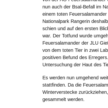
nun auch der
Bsal
-Befall im N
einem toten Feuersalamander 
Nationalpark Rangerin deshalb 
schien und auf den ersten Bl
war. Der Totfund wurde umge
Feuersalamander der JLU Gie
von dem toten Tier in zwei La
positiven Befund des Erregers
Untersuchung der Haut des Tie
Es werden nun umgehend weit
stattfinden. Da die Feuersalam
Winterverstecke zurückziehen
gesammelt werden.