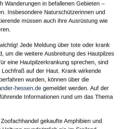
ch Wanderungen in befallenen Gebieten –
en. Insbesondere Naturschützerinnen und
tierende müssen auch ihre Ausrüstung wie
ren.
 wichtig! Jede Meldung über tote oder krank
d, um die weitere Ausbreitung des Hautpilzes
für eine Hautpilzerkrankung sprechen, sind
 Lochfraß auf der Haut. Krank wirkende
 überfahren wurden, können über die
em neuen Fenster
ander-hessen.de
gemeldet werden. Auf der
rführende Informationen rund um das Thema
m Zoofachhandel gekaufte Amphibien und