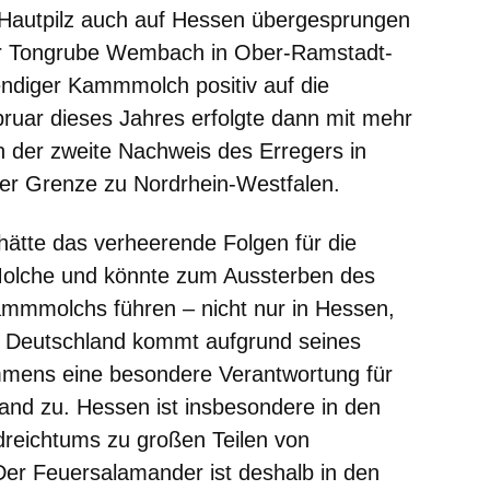
 Hautpilz auch auf Hessen übergesprungen
 der Tongrube Wembach in Ober-Ramstadt-
ndiger Kammmolch positiv auf die
bruar dieses Jahres erfolgte dann mit mehr
 der zweite Nachweis des Erregers in
er Grenze zu Nordrhein-Westfalen.
, hätte das verheerende Folgen für die
olche und könnte zum Aussterben des
mmmolchs führen – nicht nur in Hessen,
 Deutschland kommt aufgrund seines
mens eine besondere Verantwortung für
nd zu. Hessen ist insbesondere in den
dreichtums zu großen Teilen von
er Feuersalamander ist deshalb in den