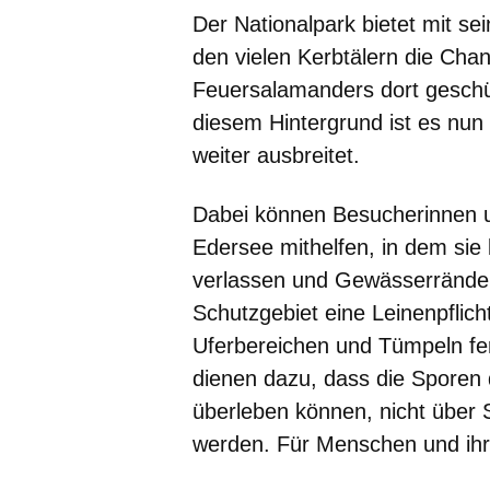
Der Nationalpark bietet mit s
den vielen Kerbtälern die Cha
Feuersalamanders dort geschü
diesem Hintergrund ist es nun 
weiter ausbreitet.
Dabei können Besucherinnen u
Edersee mithelfen, in dem sie
verlassen und Gewässerränder 
Schutzgebiet eine Leinenpflic
Uferbereichen und Tümpeln fe
dienen dazu, dass die Sporen 
überleben können, nicht über
werden. Für Menschen und ihre 