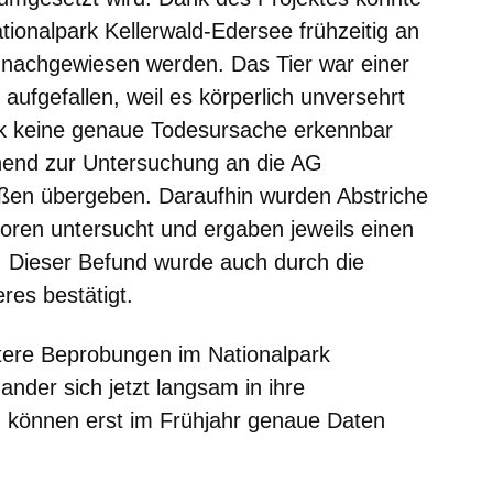
ationalpark Kellerwald-Edersee frühzeitig an
nachgewiesen werden. Das Tier war einer
aufgefallen, weil es körperlich unversehrt
ick keine genaue Todesursache erkennbar
hend zur Untersuchung an die AG
ßen übergeben. Daraufhin wurden Abstriche
boren untersucht und ergaben jeweils einen
. Dieser Befund wurde auch durch die
res bestätigt.
ere Beprobungen im Nationalpark
ander sich jetzt langsam in ihre
, können erst im Frühjahr genaue Daten