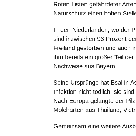
Roten Listen gefährdeter Arte
Naturschutz einen hohen Stell
In den Niederlanden, wo der P
sind inzwischen 96 Prozent d
Freiland gestorben und auch in 
ihm bereits ein großer Teil de
Nachweise aus Bayern.
Seine Ursprünge hat Bsal in As
Infektion nicht tödlich, sie si
Nach Europa gelangte der Pilz
Molcharten aus Thailand, Vie
Gemeinsam eine weitere Ausbr