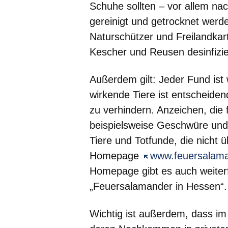
Schuhe sollten – vor allem na
gereinigt und getrocknet werd
Naturschützer und Freilandkar
Kescher und Reusen desinfizie
Außerdem gilt: Jeder Fund ist
wirkende Tiere ist entscheiden
zu verhindern. Anzeichen, die 
beispielsweise Geschwüre und
Tiere und Totfunde, die nicht
Homepage
Öffnet sich in ein
www.feuersalam
Homepage gibt es auch weite
„Feuersalamander in Hessen“.
Wichtig ist außerdem, dass i