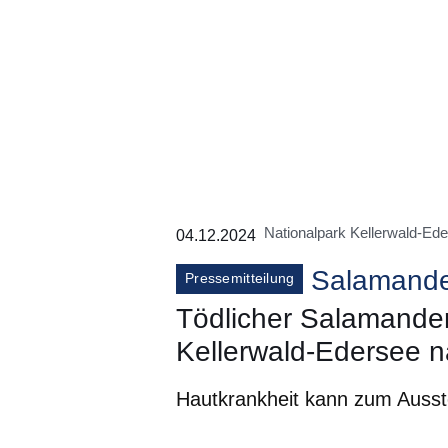
Nationalpark Kellerwald-Ed
04.12.2024
Salamande
Pressemitteilung
Tödlicher Salamander
Kellerwald-Edersee 
Hautkrankheit kann zum Auss