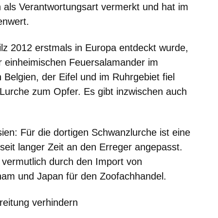
n als Verantwortungsart vermerkt und hat im
enwert.
ilz 2012 erstmals in Europa entdeckt wurde,
er einheimischen Feuersalamander im
Belgien, der Eifel und im Ruhrgebiet fiel
r Lurche zum Opfer. Es gibt inzwischen auch
ien: Für die dortigen Schwanzlurche ist eine
nd seit langer Zeit an den Erreger angepasst.
 vermutlich durch den Import von
tnam und Japan für den Zoofachhandel.
eitung verhindern