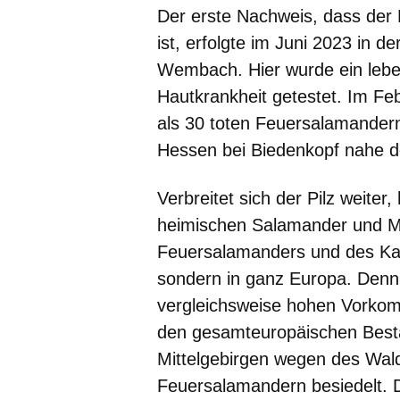
Der erste Nachweis, dass der
ist, erfolgte im Juni 2023 in
Wembach. Hier wurde ein lebe
Hautkrankheit getestet. Im Fe
als 30 toten Feuersalamandern
Hessen bei Biedenkopf nahe d
Verbreitet sich der Pilz weiter
heimischen Salamander und M
Feuersalamanders und des Ka
sondern in ganz Europa. Denn
vergleichsweise hohen Vorkom
den gesamteuropäischen Besta
Mittelgebirgen wegen des Wal
Feuersalamandern besiedelt. D