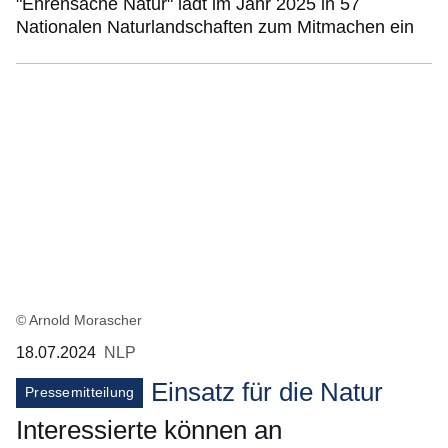
"Ehrensache Natur" lädt im Jahr 2025 in 57
Nationalen Naturlandschaften zum Mitmachen ein
© Arnold Morascher
18.07.2024
NLP
Einsatz für die Natur
Pressemitteilung
Interessierte können an