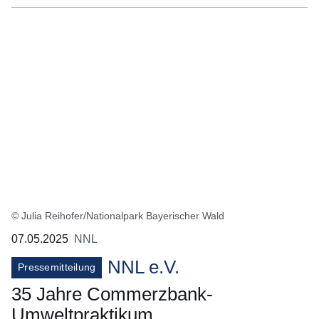
© Julia Reihofer/Nationalpark Bayerischer Wald
07.05.2025
NNL
NNL e.V.
Pressemitteilung
35 Jahre Commerzbank-
Umweltpraktikum